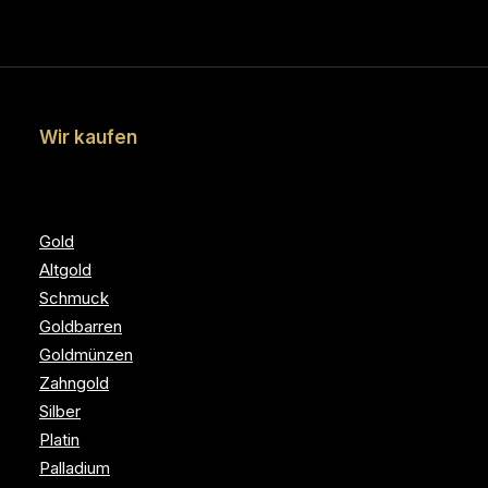
Wir kaufen
Gold
Altgold
Schmuck
Goldbarren
Goldmünzen
Zahngold
Silber
Platin
Palladium