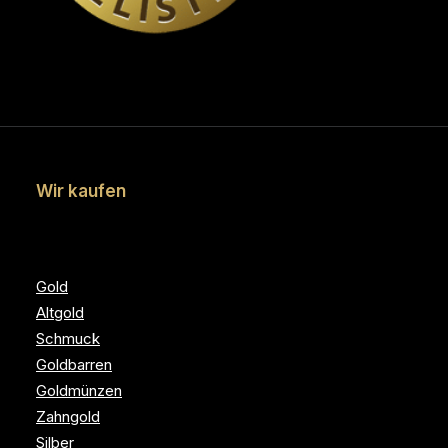
Wir kaufen
Gold
Altgold
Schmuck
Goldbarren
Goldmünzen
Zahngold
Silber