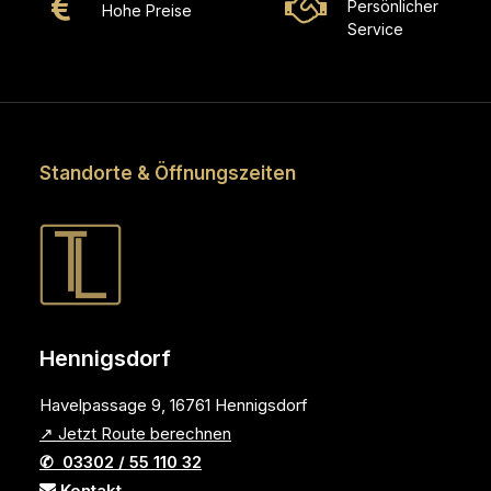
Persönlicher
Hohe Preise
Service
Standorte & Öffnungszeiten
Hennigsdorf
Havelpassage 9, 16761 Hennigsdorf
↗ Jetzt Route berechnen
✆ 03302 / 55 110 32
Kontakt