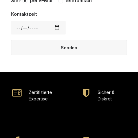
Sie?
per E-Mail
telefonisch
Kontaktzeit
Zertifizierte
Sicher &
Expertise
Diskret