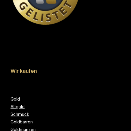
Wir kaufen
Gold
Altgold
Schmuck
Goldbarren
Goldmünzen