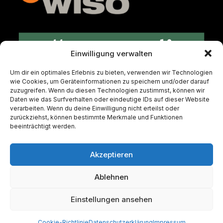
Einwilligung verwalten
Um dir ein optimales Erlebnis zu bieten, verwenden wir Technologien
wie Cookies, um Geräteinformationen zu speichern und/oder darauf
zuzugreifen. Wenn du diesen Technologien zustimmst, können wir
Daten wie das Surfverhalten oder eindeutige IDs auf dieser Website
verarbeiten. Wenn du deine Einwilligung nicht erteilst oder
zurückziehst, können bestimmte Merkmale und Funktionen
Impressum
beeinträchtigt werden.
Akzeptieren
Ablehnen
© 2025 Tozman & Lenz GbR
Einstellungen ansehen
Cookie-Richtlinie
Datenschutzerklärung
Impressum