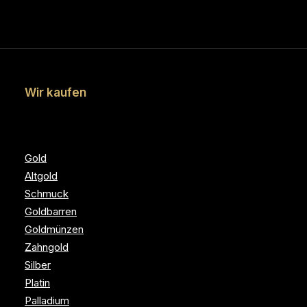
Wir kaufen
Gold
Altgold
Schmuck
Goldbarren
Goldmünzen
Zahngold
Silber
Platin
Palladium