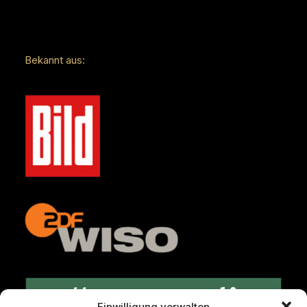
Bekannt aus:
Einwilligung verwalten