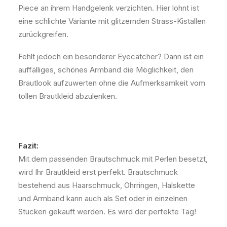
Piece an ihrem Handgelenk verzichten. Hier lohnt ist
eine schlichte Variante mit glitzernden Strass-Kistallen
zurückgreifen.
Fehlt jedoch ein besonderer Eyecatcher? Dann ist ein
auffälliges, schönes Armband die Möglichkeit, den
Brautlook aufzuwerten ohne die Aufmerksamkeit vom
tollen Brautkleid abzulenken.
Fazit:
Mit dem passenden Brautschmuck mit Perlen besetzt,
wird Ihr Brautkleid erst perfekt. Brautschmuck
bestehend aus Haarschmuck, Ohrringen, Halskette
und Armband kann auch als Set oder in einzelnen
Stücken gekauft werden. Es wird der perfekte Tag!