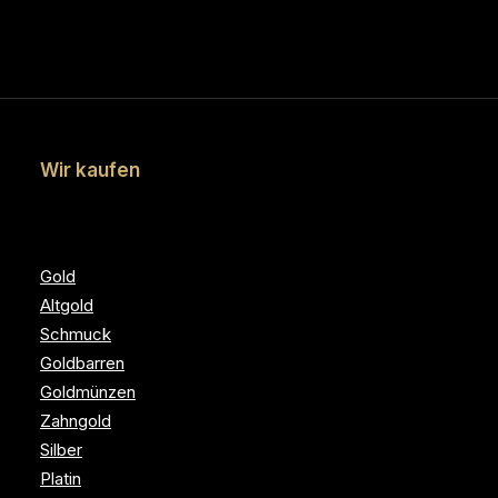
Wir kaufen
Gold
Altgold
Schmuck
Goldbarren
Goldmünzen
Zahngold
Silber
Platin