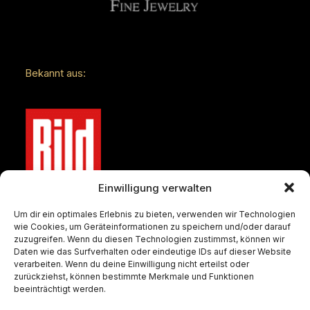
Bekannt aus:
Einwilligung verwalten
Um dir ein optimales Erlebnis zu bieten, verwenden wir Technologien
wie Cookies, um Geräteinformationen zu speichern und/oder darauf
zuzugreifen. Wenn du diesen Technologien zustimmst, können wir
Daten wie das Surfverhalten oder eindeutige IDs auf dieser Website
verarbeiten. Wenn du deine Einwilligung nicht erteilst oder
zurückziehst, können bestimmte Merkmale und Funktionen
beeinträchtigt werden.