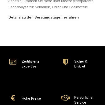
Schätze. Erfahren Sie mehr über unsere transparente
Fachanalyse für Schmuck, Uhren und Edelmetalle.
Details zu den Beratungstagen erfahren
Zertifizierte
Sicher &
Expertise
Diskret
Persönlicher
Hohe Preise
Service