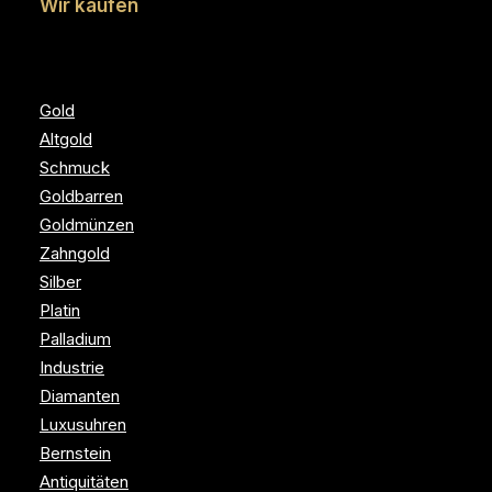
Wir kaufen
Gold
Altgold
Schmuck
Goldbarren
Goldmünzen
Zahngold
Silber
Platin
Palladium
Industrie
Diamanten
Luxusuhren
Bernstein
Antiquitäten