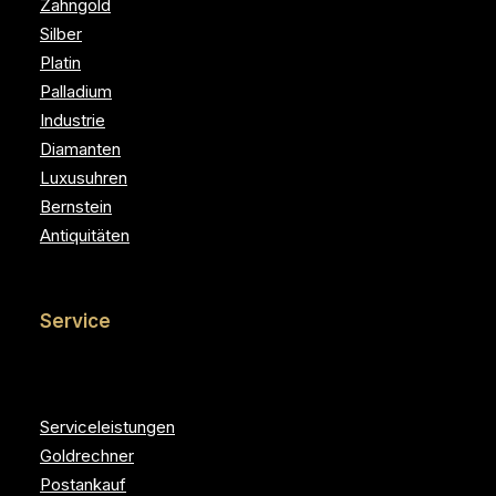
Zahngold
Silber
Platin
Palladium
Industrie
Diamanten
Luxusuhren
Bernstein
Antiquitäten
Service
Serviceleistungen
Goldrechner
Postankauf