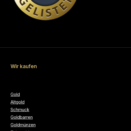
Wir kaufen
Gold
Altgold
Schmuck
Goldbarren
Goldmünzen