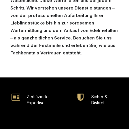
Wesentliche. Diese Werte leiten uns bei jedem
Schritt. Wir verstehen unsere Dienstleistungen –
von der professionellen Aufarbeitung Ihrer
Lieblingsstücke bis hin zur sorgsamen
Wertermittlung und dem Ankauf von Edelmetallen
– als ganzheitlichen Service. Besuchen Sie uns
während der Festmeile und erleben Sie, wie aus
Fachkenntnis Vertrauen entsteht.
Zertifizierte
Sicher &
Expertise
Diskret