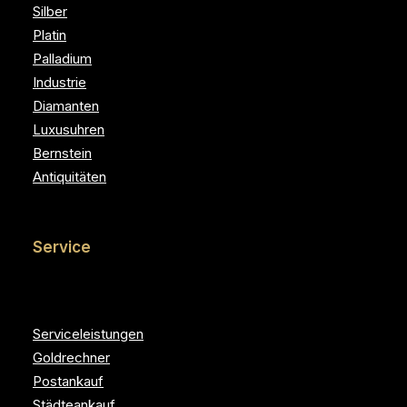
Silber
Platin
Palladium
Industrie
Diamanten
Luxusuhren
Bernstein
Antiquitäten
Service
Serviceleistungen
Goldrechner
Postankauf
Städteankauf