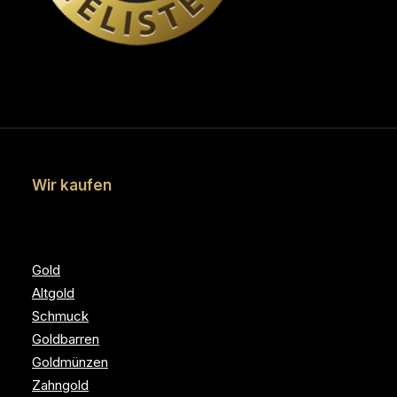
Wir kaufen
Gold
Altgold
Schmuck
Goldbarren
Goldmünzen
Zahngold