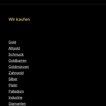
Wir kaufen
Gold
Altgold
Schmuck
Goldbarren
Goldmünzen
Zahngold
Silber
Platin
Palladium
Industrie
Diamanten