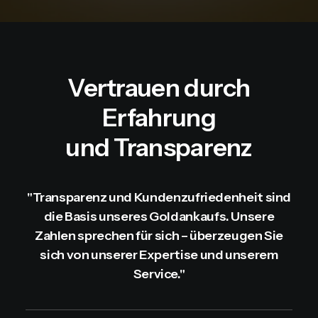
Vertrauen durch
Erfahrung
und Transparenz
"Transparenz und Kundenzufriedenheit sind
die Basis unseres Goldankaufs. Unsere
Zahlen sprechen für sich – überzeugen Sie
sich von unserer Expertise und unserem
Service."