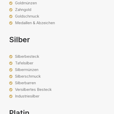
Goldmünzen
Zahngold
Goldschmuck
Medaillen & Abzeichen
Silber
Silberbesteck
Tafelsilber
Silbermünzen
Silberschmuck
Silberbarren
Versilbertes Besteck
Industriesilber
Platin