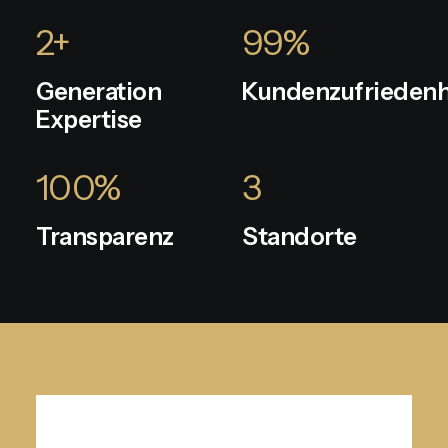
2
+
99
%
Generation
Kundenzufriedenh
Expertise
100
%
3
Transparenz
Standorte