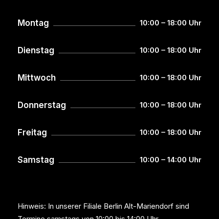
Montag
10:00 – 18:00 Uhr
Dienstag
10:00 – 18:00 Uhr
Mittwoch
10:00 – 18:00 Uhr
Donnerstag
10:00 – 18:00 Uhr
Freitag
10:00 – 18:00 Uhr
Samstag
10:00 – 14:00 Uhr
Hinweis: In unserer Filiale Berlin Alt-Mariendorf sind
Termine samstags von 10:00 bis 14:00 Uhr