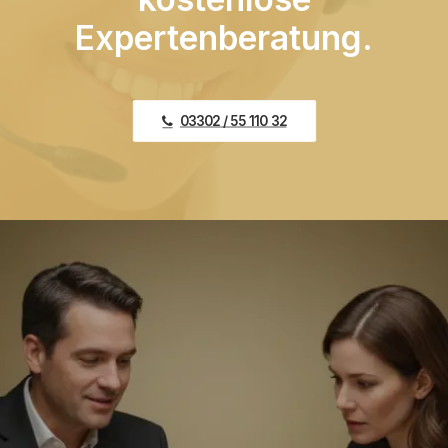
Expertenberatung.
03302 / 55 110 32