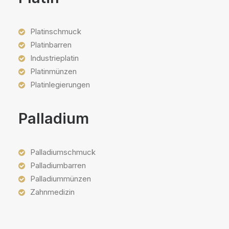
Platinschmuck
Platinbarren
Industrieplatin
Platinmünzen
Platinlegierungen
Palladium
Palladiumschmuck
Palladiumbarren
Palladiummünzen
Zahnmedizin