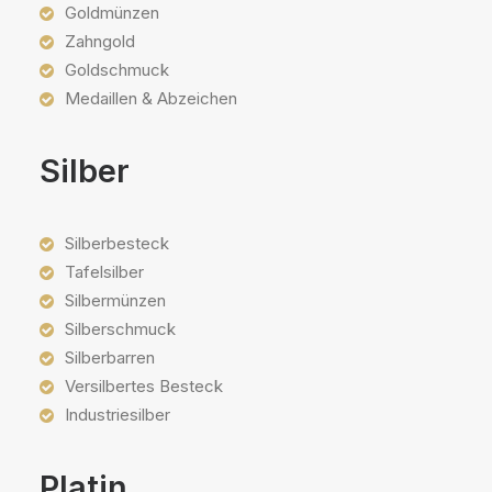
Goldmünzen
Zahngold
Goldschmuck
Medaillen & Abzeichen
Silber
Silberbesteck
Tafelsilber
Silbermünzen
Silberschmuck
Silberbarren
Versilbertes Besteck
Industriesilber
Platin