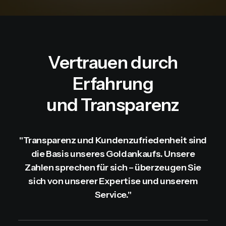
Vertrauen durch
Erfahrung
und Transparenz
"Transparenz und Kundenzufriedenheit sind
die Basis unseres Goldankaufs. Unsere
Zahlen sprechen für sich – überzeugen Sie
sich von unserer Expertise und unserem
Service."