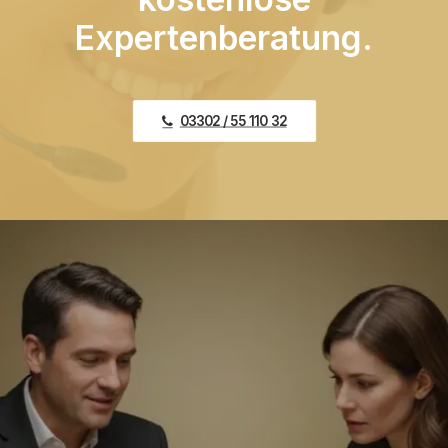
Expertenberatung.
03302 / 55 110 32