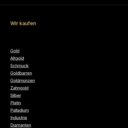
Wir kaufen
Gold
Altgold
Schmuck
Goldbarren
Goldmünzen
Zahngold
Silber
Platin
Palladium
Industrie
Diamanten