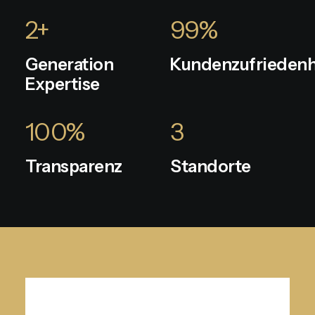
2
+
99
%
Generation
Kundenzufriedenh
Expertise
100
%
3
Transparenz
Standorte