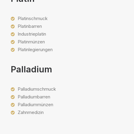
Platinschmuck
Platinbarren
Industrieplatin
Platinmünzen
Platinlegierungen
Palladium
Palladiumschmuck
Palladiumbarren
Palladiummünzen
Zahnmedizin