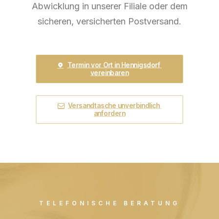
Abwicklung in unserer Filiale oder dem
sicheren, versicherten Postversand.
Termin vor Ort in Hennigsdorf 
vereinbaren
Versandtasche unverbindlich 
anfordern
TELEFONISCHE BERATUNG