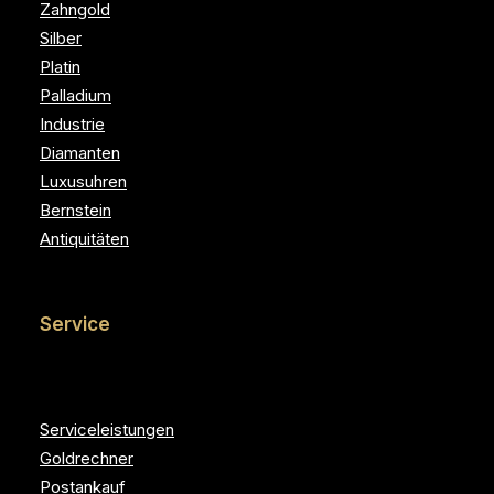
Zahngold
Silber
Platin
Palladium
Industrie
Diamanten
Luxusuhren
Bernstein
Antiquitäten
Service
Serviceleistungen
Goldrechner
Postankauf