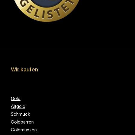
Wir kaufen
Gold
Altgold
Schmuck
Goldbarren
Goldmünzen