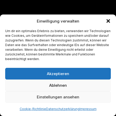
Einwilligung verwalten
Um dir ein optimales Erlebnis zu bieten, verwenden wir Technologien
Unsere Partner:
wie Cookies, um Geräteinformationen zu speichern und/oder darauf
zuzugreifen. Wenn du diesen Technologien zustimmst, können wir
Daten wie das Surfverhalten oder eindeutige IDs auf dieser Website
verarbeiten. Wenn du deine Einwilligung nicht erteilst oder
zurückziehst, können bestimmte Merkmale und Funktionen
beeinträchtigt werden.
Akzeptieren
Ablehnen
Einstellungen ansehen
Cookie-Richtlinie
Datenschutzerklärung
Impressum