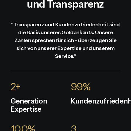
und Transparenz
"Transparenz und Kundenzufriedenheit sind
die Basis unseres Goldankaufs. Unsere
Zahlen sprechen für sich – überzeugen Sie
sich von unserer Expertise und unserem
Service."
2
+
99
%
Generation
Kundenzufriedenh
Expertise
100
%
3