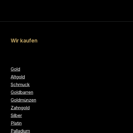
Wir kaufen
Gold
Altgold
Schmuck
Goldbarren
Goldmünzen
Zahngold
Silber
Platin
Palladium