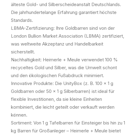
älteste Gold- und Silberscheideanstalt Deutschlands.
Die jahrhundertelange Erfahrung garantiert höchste
Standards.
LBMA-Zertifizierung: Ihre Goldbarren sind von der
London Bullion Market Association (LBMA) zertifiziert,
was weltweite Akzeptanz und Handelbarkeit
sicherstellt.
Nachhaltigkeit: Heimerle + Meule verwendet 100 %
recyceltes Gold und Silber, was die Umwelt schont
und den ökologischen Fußabdruck minimiert.
Innovative Produkte: Die UnityBox (z. B. 100 x 1 g
Goldbarren oder 50 x 1 g Silberbarren) ist ideal für
flexible Investitionen, da sie kleine Einheiten
kombiniert, die leicht geteilt oder verkauft werden
können.
Sortiment: Von 1 g Tafelbarren für Einsteiger bis hin zu 1
kg Barren für Großanleger – Heimerle + Meule bietet