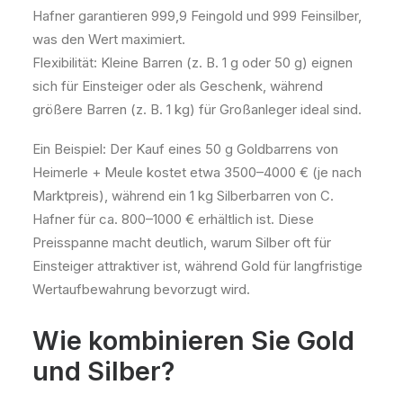
Hafner garantieren 999,9 Feingold und 999 Feinsilber,
was den Wert maximiert.
Flexibilität: Kleine Barren (z. B. 1 g oder 50 g) eignen
sich für Einsteiger oder als Geschenk, während
größere Barren (z. B. 1 kg) für Großanleger ideal sind.
Ein Beispiel: Der Kauf eines 50 g Goldbarrens von
Heimerle + Meule kostet etwa 3500–4000 € (je nach
Marktpreis), während ein 1 kg Silberbarren von C.
Hafner für ca. 800–1000 € erhältlich ist. Diese
Preisspanne macht deutlich, warum Silber oft für
Einsteiger attraktiver ist, während Gold für langfristige
Wertaufbewahrung bevorzugt wird.
Wie kombinieren Sie Gold
und Silber?