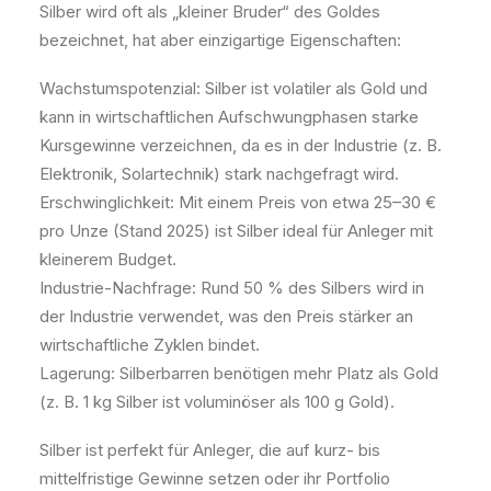
Silber wird oft als „kleiner Bruder“ des Goldes
bezeichnet, hat aber einzigartige Eigenschaften:
Wachstumspotenzial: Silber ist volatiler als Gold und
kann in wirtschaftlichen Aufschwungphasen starke
Kursgewinne verzeichnen, da es in der Industrie (z. B.
Elektronik, Solartechnik) stark nachgefragt wird.
Erschwinglichkeit: Mit einem Preis von etwa 25–30 €
pro Unze (Stand 2025) ist Silber ideal für Anleger mit
kleinerem Budget.
Industrie-Nachfrage: Rund 50 % des Silbers wird in
der Industrie verwendet, was den Preis stärker an
wirtschaftliche Zyklen bindet.
Lagerung: Silberbarren benötigen mehr Platz als Gold
(z. B. 1 kg Silber ist voluminöser als 100 g Gold).
Silber ist perfekt für Anleger, die auf kurz- bis
mittelfristige Gewinne setzen oder ihr Portfolio