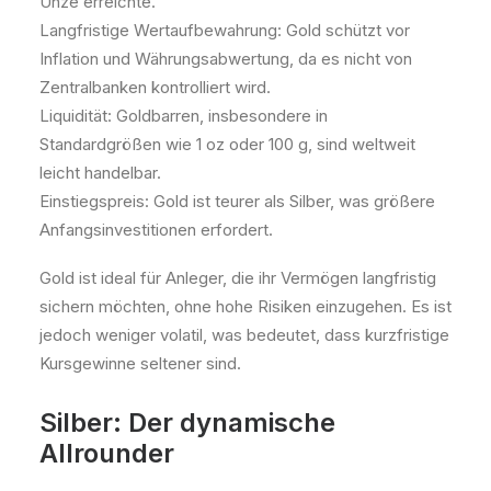
Unze erreichte.
Langfristige Wertaufbewahrung: Gold schützt vor
Inflation und Währungsabwertung, da es nicht von
Zentralbanken kontrolliert wird.
Liquidität: Goldbarren, insbesondere in
Standardgrößen wie 1 oz oder 100 g, sind weltweit
leicht handelbar.
Einstiegspreis: Gold ist teurer als Silber, was größere
Anfangsinvestitionen erfordert.
Gold ist ideal für Anleger, die ihr Vermögen langfristig
sichern möchten, ohne hohe Risiken einzugehen. Es ist
jedoch weniger volatil, was bedeutet, dass kurzfristige
Kursgewinne seltener sind.
Silber: Der dynamische
Allrounder