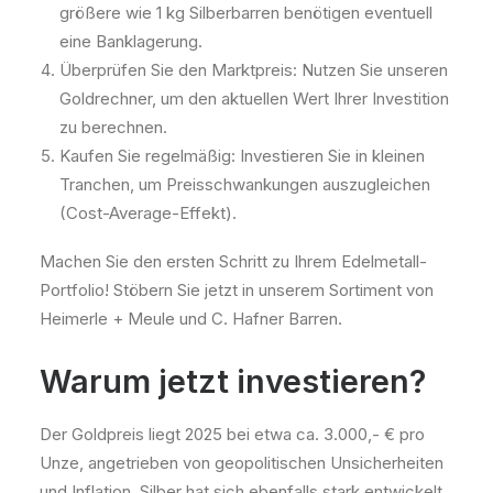
größere wie 1 kg Silberbarren benötigen eventuell
eine Banklagerung.
Überprüfen Sie den Marktpreis: Nutzen Sie unseren
Goldrechner, um den aktuellen Wert Ihrer Investition
zu berechnen.
Kaufen Sie regelmäßig: Investieren Sie in kleinen
Tranchen, um Preisschwankungen auszugleichen
(Cost-Average-Effekt).
Machen Sie den ersten Schritt zu Ihrem Edelmetall-
Portfolio! Stöbern Sie jetzt in unserem Sortiment von
Heimerle + Meule und C. Hafner Barren.
Warum jetzt investieren?
Der Goldpreis liegt 2025 bei etwa ca. 3.000,- € pro
Unze, angetrieben von geopolitischen Unsicherheiten
und Inflation. Silber hat sich ebenfalls stark entwickelt,